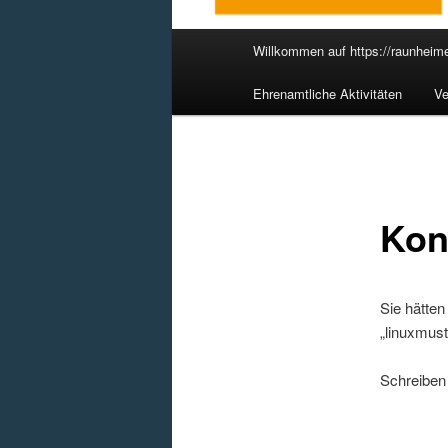
Hauptmenü
Willkommen auf https://raunheime
Ehrenamtliche Aktivitäten
Ve
Kon
Sie hätten
„linuxmust
Schreiben