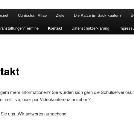
r.net
Curriculum Vitae
Ziele
Die Katze im Sack kaufen?
B
ranstaltungen/Termine
Kontakt
Datenschutzerklärung
Impress
takt
 gern mehr Informationen? Sie würden sich gern die Schulserverlösu
er.net“ live, oder per Videokonferenz ansehen?
 Sie uns. Wir antworten umgehend!