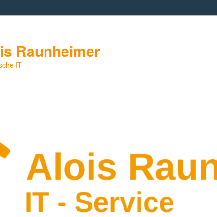
ois Raunheimer
sche IT