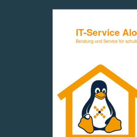
Zum
primären
Inhalt
IT-Service Al
springen
Beratung und Service für schuli